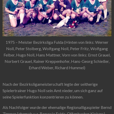
1975 – Meister Bezirksliga Fulda (Hinten von links: Werner
Noll, Peter Stolberg, Wolfgang Noll, Peter Fritz, Wolfgang
Felber, Hugo Noll, Hans Mattner, Vorn von links: Ernst Grauel,
Norbert Grauel, Rainer Kreppenhofer, Hans-Georg Schießer,
Erhard Weber, Richard Hummel)
Nach der Bezirksligameisterschaft legte der seitherige
Spielertrainer Hugo Noll sein Amt nieder, um sich ganz auf
seine Spielerfunktion konzentrieren zu können.
Als Nachfolger wurde der ehemalige Regionalligaspieler Bernd
Zimmer (ehemals u.a. Borussia Fulda, Offenbacher Kickers)