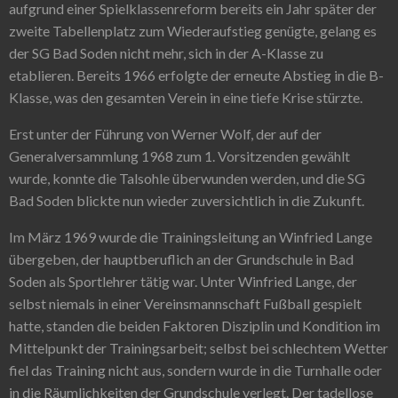
aufgrund einer Spielklassenreform bereits ein Jahr später der
zweite Tabellenplatz zum Wiederaufstieg genügte, gelang es
der SG Bad Soden nicht mehr, sich in der A-Klasse zu
etablieren. Bereits 1966 erfolgte der erneute Abstieg in die B-
Klasse, was den gesamten Verein in eine tiefe Krise stürzte.
Erst unter der Führung von Werner Wolf, der auf der
Generalversammlung 1968 zum 1. Vorsitzenden gewählt
wurde, konnte die Talsohle überwunden werden, und die SG
Bad Soden blickte nun wieder zuversichtlich in die Zukunft.
Im März 1969 wurde die Trainingsleitung an Winfried Lange
übergeben, der hauptberuflich an der Grundschule in Bad
Soden als Sportlehrer tätig war. Unter Winfried Lange, der
selbst niemals in einer Vereinsmannschaft Fußball gespielt
hatte, standen die beiden Faktoren Disziplin und Kondition im
Mittelpunkt der Trainingsarbeit; selbst bei schlechtem Wetter
fiel das Training nicht aus, sondern wurde in die Turnhalle oder
in die Räumlichkeiten der Grundschule verlegt. Der tadellose