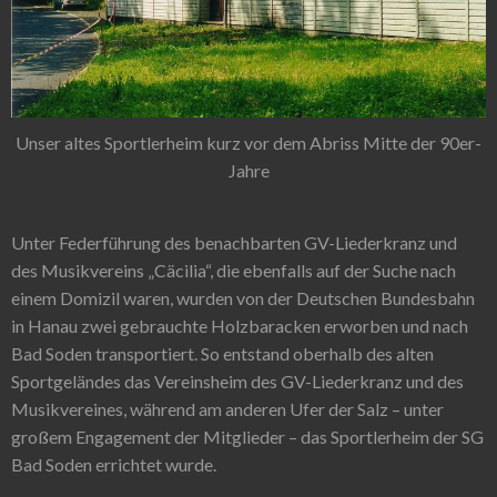
Unser altes Sportlerheim kurz vor dem Abriss Mitte der 90er-
Jahre
Unter Federführung des benachbarten GV-Liederkranz und
des Musikvereins „Cäcilia“, die ebenfalls auf der Suche nach
einem Domizil waren, wurden von der Deutschen Bundesbahn
in Hanau zwei gebrauchte Holzbaracken erworben und nach
Bad Soden transportiert. So entstand oberhalb des alten
Sportgeländes das Vereinsheim des GV-Liederkranz und des
Musikvereines, während am anderen Ufer der Salz – unter
großem Engagement der Mitglieder – das Sportlerheim der SG
Bad Soden errichtet wurde.