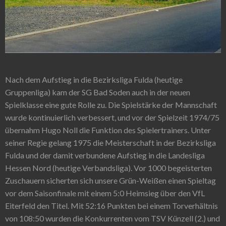
Nach dem Aufstieg in die Bezirksliga Fulda (heutige
Gruppenliga) kam der SG Bad Soden auch in der neuen
Spielklasse eine gute Rolle zu. Die Spielstärke der Mannschaft
wurde kontinuierlich verbessert, und vor der Spielzeit 1974/75
übernahm Hugo Noll die Funktion des Spielertrainers. Unter
seiner Regie gelang 1975 die Meisterschaft in der Bezirksliga
Fulda und der damit verbundene Aufstieg in die Landesliga
Hessen Nord (heutige Verbandsliga). Vor 1000 begeisterten
Zuschauern sicherten sich unsere Grün-Weißen einen Spieltag
vor dem Saisonfinale mit einem 5:0 Heimsieg über den VfL
Eiterfeld den Titel. Mit 52:16 Punkten bei einem Torverhältnis
von 108:50 wurden die Konkurrenten vom TSV Künzell (2.) und