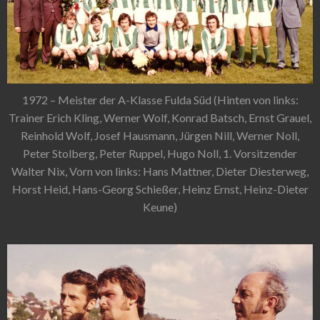
1972 – Meister der A-Klasse Fulda Süd (Hinten von links:
Trainer Erich Kling, Werner Wolf, Konrad Batsch, Ernst Grauel,
Reinhold Wolf, Josef Hausmann, Jürgen Nill, Werner Noll,
Peter Stolberg, Peter Ruppel, Hugo Noll, 1. Vorsitzender
Walter Nix, Vorn von links: Hans Mattner, Dieter Diesterweg,
Horst Heid, Hans-Georg Schießer, Heinz Ernst, Heinz-Dieter
Keune)