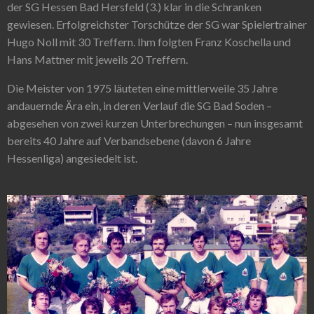
der SG Hessen Bad Hersfeld (3.) klar in die Schranken
gewiesen. Erfolgreichster Torschütze der SG war Spielertrainer
Hugo Noll mit 30 Treffern. Ihm folgten Franz Koschella und
Hans Mattner mit jeweils 20 Treffern.
Die Meister von 1975 läuteten eine mittlerweile 35 Jahre
andauernde Ära ein, in deren Verlauf die SG Bad Soden –
abgesehen von zwei kurzen Unterbrechungen – nun insgesamt
bereits 40 Jahre auf Verbandsebene (davon 6 Jahre
Hessenliga) angesiedelt ist.