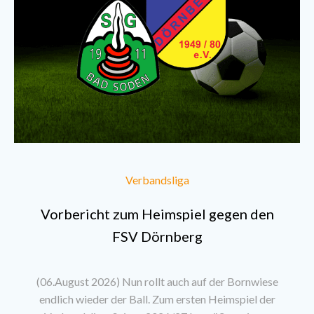
Verbandsliga
Vorbericht zum Heimspiel gegen den
FSV Dörnberg
(06.August 2026) Nun rollt auch auf der Bornwiese
endlich wieder der Ball. Zum ersten Heimspiel der