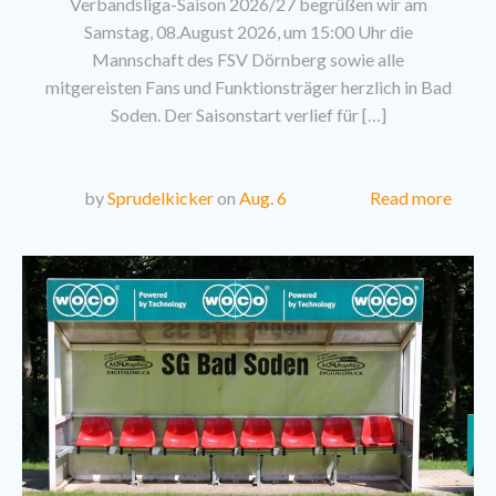
Verbandsliga-Saison 2026/27 begrüßen wir am
Samstag, 08.August 2026, um 15:00 Uhr die
Mannschaft des FSV Dörnberg sowie alle
mitgereisten Fans und Funktionsträger herzlich in Bad
Soden. Der Saisonstart verlief für […]
Read more
by
Sprudelkicker
on
Aug. 6