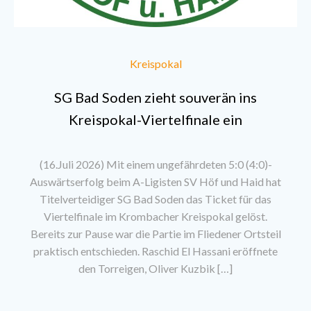
Kreispokal
SG Bad Soden zieht souverän ins
Kreispokal-Viertelfinale ein
(16.Juli 2026) Mit einem ungefährdeten 5:0 (4:0)-
Auswärtserfolg beim A-Ligisten SV Höf und Haid hat
Titelverteidiger SG Bad Soden das Ticket für das
Viertelfinale im Krombacher Kreispokal gelöst.
Bereits zur Pause war die Partie im Fliedener Ortsteil
praktisch entschieden. Raschid El Hassani eröffnete
den Torreigen, Oliver Kuzbik […]