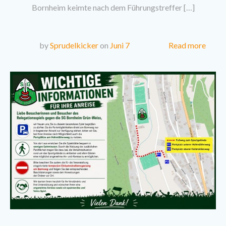
Bornheim keimte nach dem Führungstreffer […]
Read more
by
Sprudelkicker
on
Juni 7