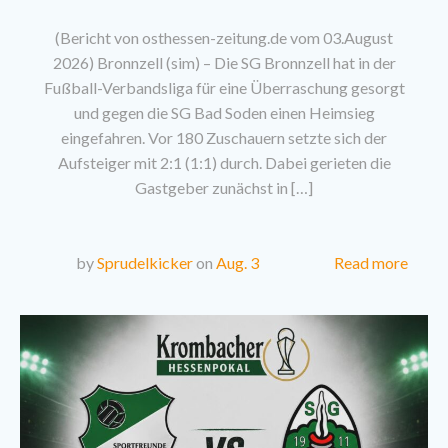
(Bericht von osthessen-zeitung.de vom 03.August
2026) Bronnzell (sim) – Die SG Bronnzell hat in der
Fußball-Verbandsliga für eine Überraschung gesorgt
und gegen die SG Bad Soden einen Heimsieg
eingefahren. Vor 180 Zuschauern setzte sich der
Aufsteiger mit 2:1 (1:1) durch. Dabei gerieten die
Gastgeber zunächst in […]
Read more
by
Sprudelkicker
on
Aug. 3