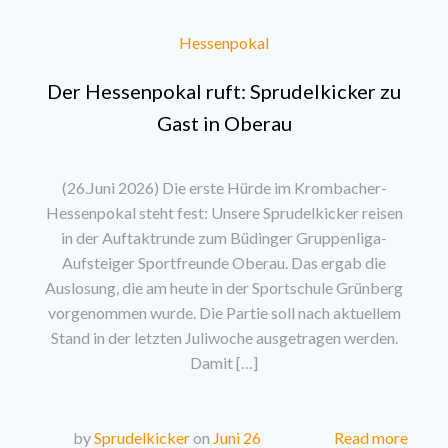
Hessenpokal
Der Hessenpokal ruft: Sprudelkicker zu
Gast in Oberau
(26.Juni 2026) Die erste Hürde im Krombacher-
Hessenpokal steht fest: Unsere Sprudelkicker reisen
in der Auftaktrunde zum Büdinger Gruppenliga-
Aufsteiger Sportfreunde Oberau. Das ergab die
Auslosung, die am heute in der Sportschule Grünberg
vorgenommen wurde. Die Partie soll nach aktuellem
Stand in der letzten Juliwoche ausgetragen werden.
Damit […]
Read more
by
Sprudelkicker
on
Juni 26