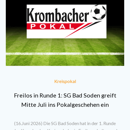
Kreispokal
Freilos in Runde 1: SG Bad Soden greift
Mitte Juli ins Pokalgeschehen ein
(16.Juni 2026) Die SG Bad Soden hat in der 1. Runde