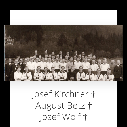
Josef Kirchner †
August Betz †
Josef Wolf †