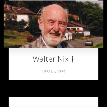
Walter Nix †
1972 bis 1974