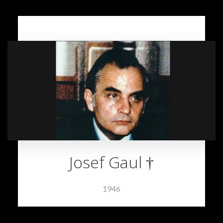
Josef Gaul †
1946