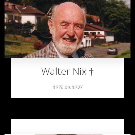
Walter Nix †
1976 bis 1997