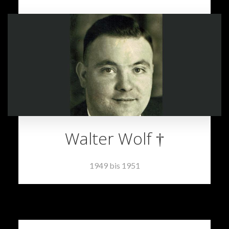
Walter Wolf †
1949 bis 1951