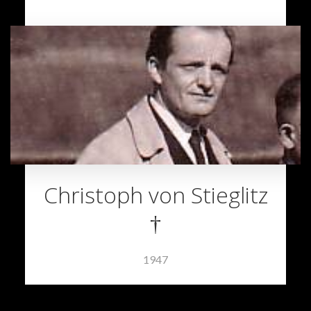
Christoph von Stieglitz
†
1947