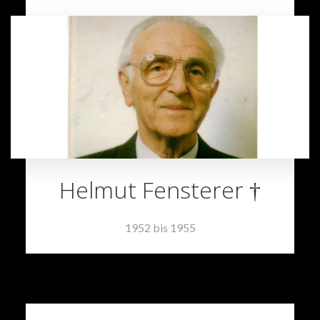
Helmut Fensterer †
1952 bis 1955