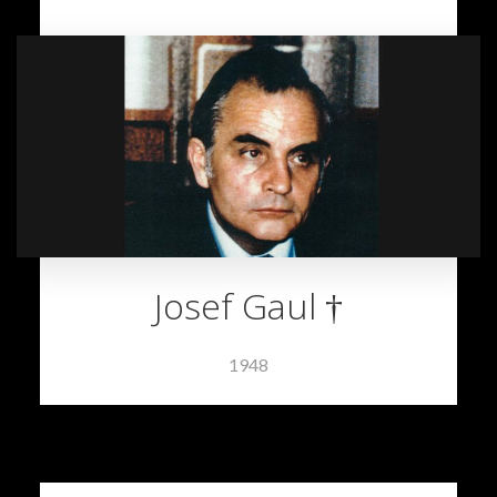
Josef Gaul †
1948