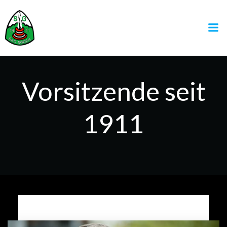
Zum
Inhalt
springen
Vorsitzende seit
1911