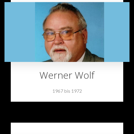
Werner Wolf
1967 bis 1972