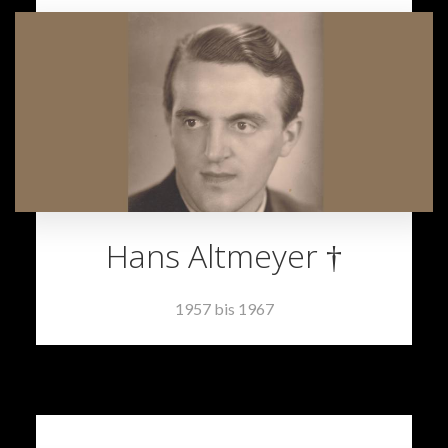
Hans Altmeyer †
1957 bis 1967