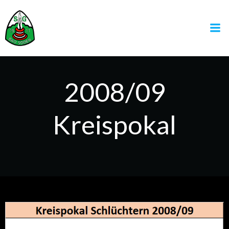
Zum
Inhalt
springen
2008/09
Kreispokal