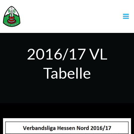
Zum
Inhalt
springen
2016/17 VL
Tabelle