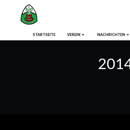
Zum
Inhalt
springen
STARTSEITE
VEREIN
NACHRICHTEN
2014