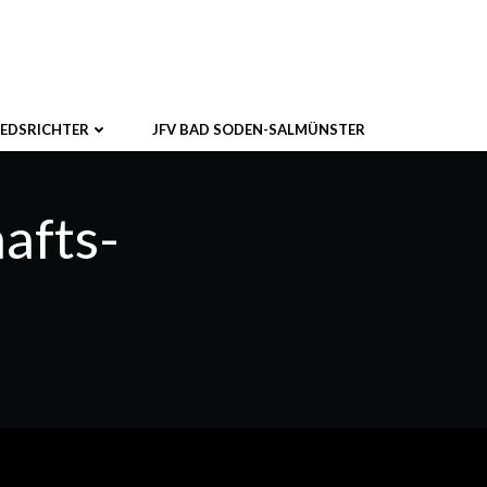
IEDSRICHTER
JFV BAD SODEN-SALMÜNSTER
afts-