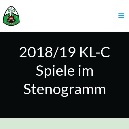
Zum
Inhalt
springen
2018/19 KL-C
Spiele im
Stenogramm