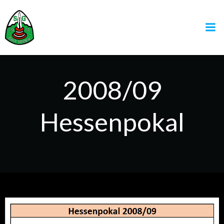
Zum
Inhalt
springen
2008/09
Hessenpokal