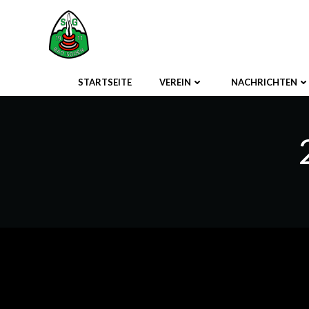
Zum
Inhalt
springen
STARTSEITE
VEREIN
NACHRICHTEN