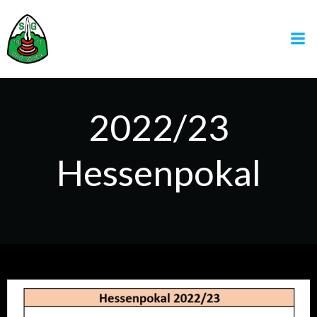
Zum
Inhalt
springen
2022/23
Hessenpokal