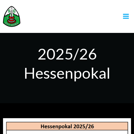
Zum
Inhalt
springen
2025/26
Hessenpokal