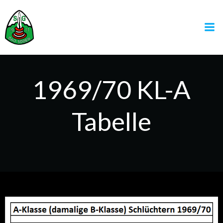
Zum
Inhalt
springen
1969/70 KL-A
Tabelle