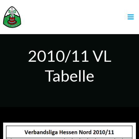
Zum
Inhalt
springen
2010/11 VL
Tabelle