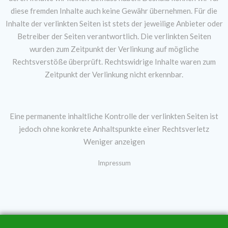
diese fremden Inhalte auch keine Gewähr übernehmen. Für die
Inhalte der verlinkten Seiten ist stets der jeweilige Anbieter oder
Betreiber der Seiten verantwortlich. Die verlinkten Seiten
wurden zum Zeitpunkt der Verlinkung auf mögliche
Rechtsverstöße überprüft. Rechtswidrige Inhalte waren zum
Zeitpunkt der Verlinkung nicht erkennbar.
Eine permanente inhaltliche Kontrolle der verlinkten Seiten ist
jedoch ohne konkrete Anhaltspunkte einer Rechtsverletz
Weniger anzeigen
Impressum