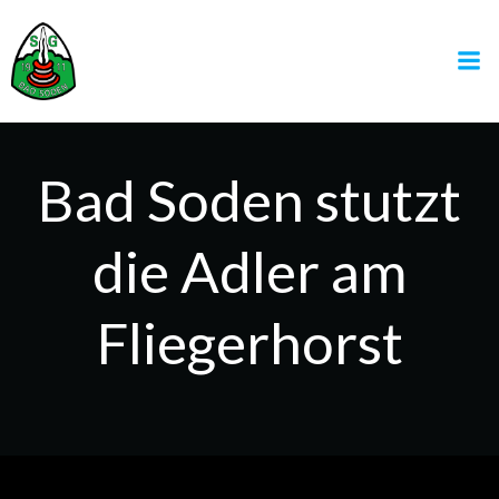
Zum
Inhalt
springen
Bad Soden stutzt
die Adler am
Fliegerhorst