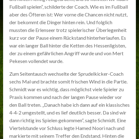
Fußball spielen“, schilderte der Coach. Wie es im Fußball
aber des Öfteren ist: Wer vorne die Chancen nicht nutzt,
der bekommt die Dinger hinten rein. Und folglich
mussten die Erlenseer trotz spielerischer Überlegenheit
kurz vor der Pause einem Rückstand hinterherlaufen. Es
war ein langer Ball hinter die Ketten des Hessenligisten,
der zu einem gefährlichen Angriff wurde und von Mert
Pekesen vollendet wurde.
Zum Seitentausch wechselte der Sprudelkicker-Coach
sechs Mal und brachte somit frischen Wind in die Partie.
Schmidt war es wichtig, dass möglichst viele Spieler zu
Praxis kommen und nach der langen Pause wieder vor
den Ball treten. „Danach habe ich dann auf ein klassisches
4-4-2 umgestellt, und es lief deutlich besser. Da sind wir
dann richtig ins Spielen gekommen“, sagte Schmidt. Eine
Viertelstunde vor Schluss legte Hamed Noori nach und
markierte mit seinem Treffer den Endstand. Hinten die