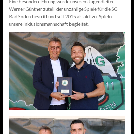
Eine besondere Ehrung wurde unserem Jugendleiter
Werner Günther zuteil, der unzählige Spiele für die SG
Bad Soden bestritt und seit 2015 als aktiver Spieler
unsere Inklusionsmannschaft begleitet.