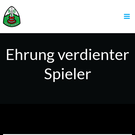
Zum
Inhalt
springen
Ehrung verdienter
Spieler