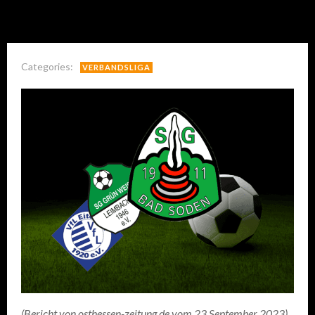
Categories:
VERBANDSLIGA
(Bericht von osthessen-zeitung.de vom 23.September 2023)