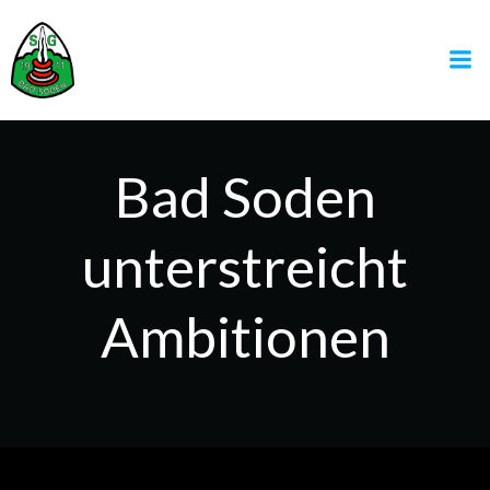
Zum
Inhalt
springen
Bad Soden
unterstreicht
Ambitionen