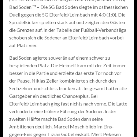
Bad Soden ™ – Die SG Bad Soden siegte im osthessischen
Duell gegen die SG Eiterfeld/Leimbach mit 4:0 (1:0). Die
Sprudelkicker spielten stark auf und zeigten den Gästen
die Grenzen auf. In der Tabelle der Fußball-Verbandsliga
schoben sich die Sodener an Eiterfeld/Leimbach vorbei
auf Platz vier.
Bad Soden agierte souverän auf einem schwer zu
bespielenden Platz. Die Heimelf kam mit der Zeit immer
besser in die Partie und erzielte das erste Tor noch vor
der Pause. Niklas Zeller kombinierte sich durch den
Sechzehner und schloss trocken ab. Insgesamt hatten die
Gastgeber ein deutliches Chancenplus. Bei
Eiterfeld/Leimbach ging fast nichts nach vorne. Die Latte
verhinderte eine frühere Führung der Sodener. In der
zweiten Hälfte machte Bad Soden dann seine
Ambitionen deutlich. Marcel Mosch blieb im Eins-
gegen-Eins gegen Tizian Göbel eiskalt. Mert Pekesen