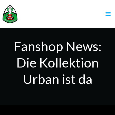
Zum
Inhalt
springen
Fanshop News:
Die Kollektion
Urban ist da