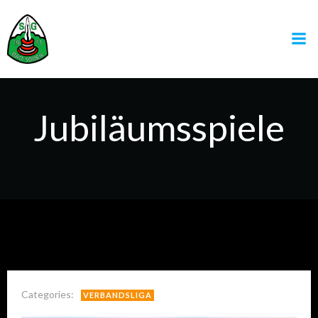
Zum
Inhalt
springen
Jubiläumsspiele
Categories:
VERBANDSLIGA