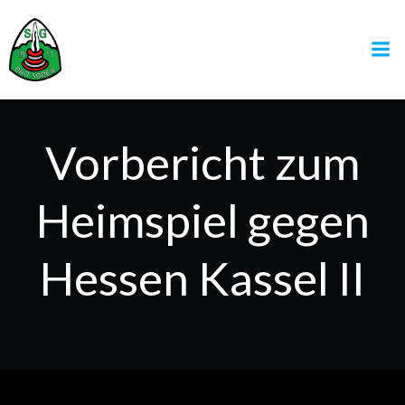
Zum
Inhalt
springen
Vorbericht zum
Heimspiel gegen
Hessen Kassel II