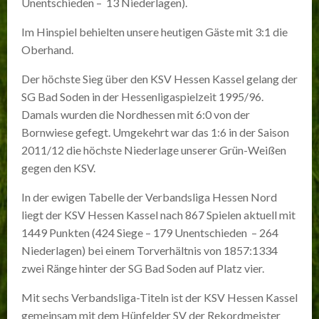
Unentschieden – 13 Niederlagen).
Im Hinspiel behielten unsere heutigen Gäste mit 3:1 die
Oberhand.
Der höchste Sieg über den KSV Hessen Kassel gelang der
SG Bad Soden in der Hessenligaspielzeit 1995/96.
Damals wurden die Nordhessen mit 6:0 von der
Bornwiese gefegt. Umgekehrt war das 1:6 in der Saison
2011/12 die höchste Niederlage unserer Grün-Weißen
gegen den KSV.
In der ewigen Tabelle der Verbandsliga Hessen Nord
liegt der KSV Hessen Kassel nach 867 Spielen aktuell mit
1449 Punkten (424 Siege – 179 Unentschieden – 264
Niederlagen) bei einem Torverhältnis von 1857:1334
zwei Ränge hinter der SG Bad Soden auf Platz vier.
Mit sechs Verbandsliga-Titeln ist der KSV Hessen Kassel
gemeinsam mit dem Hünfelder SV der Rekordmeister