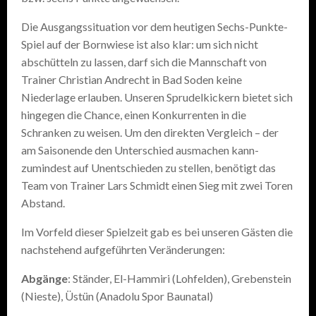
Die Ausgangssituation vor dem heutigen Sechs-Punkte-
Spiel auf der Bornwiese ist also klar: um sich nicht
abschütteln zu lassen, darf sich die Mannschaft von
Trainer Christian Andrecht in Bad Soden keine
Niederlage erlauben. Unseren Sprudelkickern bietet sich
hingegen die Chance, einen Konkurrenten in die
Schranken zu weisen. Um den direkten Vergleich – der
am Saisonende den Unterschied ausmachen kann-
zumindest auf Unentschieden zu stellen, benötigt das
Team von Trainer Lars Schmidt einen Sieg mit zwei Toren
Abstand.
Im Vorfeld dieser Spielzeit gab es bei unseren Gästen die
nachstehend aufgeführten Veränderungen:
Abgänge
: Ständer, El-Hammiri (Lohfelden), Grebenstein
(Nieste), Üstün (Anadolu Spor Baunatal)