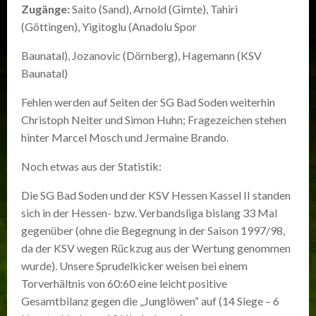
Zugänge:
Saito (Sand), Arnold (Gimte), Tahiri
(Göttingen), Yigitoglu (Anadolu Spor
Baunatal), Jozanovic (Dörnberg), Hagemann (KSV
Baunatal)
Fehlen werden auf Seiten der SG Bad Soden weiterhin
Christoph Neiter und Simon Huhn; Fragezeichen stehen
hinter Marcel Mosch und Jermaine Brando.
Noch etwas aus der Statistik:
Die SG Bad Soden und der KSV Hessen Kassel II standen
sich in der Hessen- bzw. Verbandsliga bislang 33 Mal
gegenüber (ohne die Begegnung in der Saison 1997/98,
da der KSV wegen Rückzug aus der Wertung genommen
wurde). Unsere Sprudelkicker weisen bei einem
Torverhältnis von 60:60 eine leicht positive
Gesamtbilanz gegen die „Junglöwen“ auf (14 Siege – 6