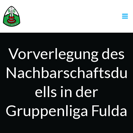
Zum
Inhalt
springen
Vorverlegung des
Nachbarschaftsdu
ells in der
Gruppenliga Fulda