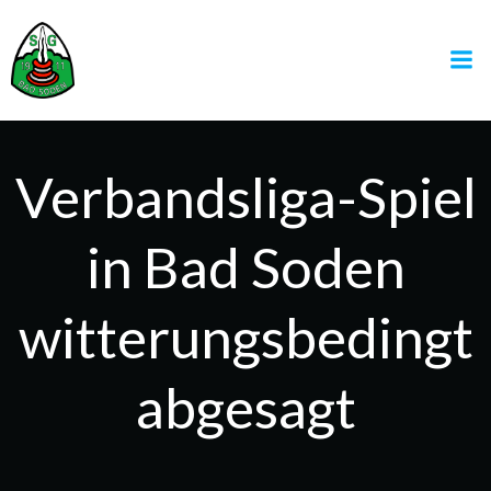
Zum
Inhalt
springen
Verbandsliga-Spiel
in Bad Soden
witterungsbedingt
abgesagt