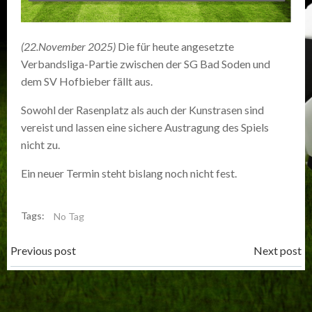
(22.November 2025)
Die für heute angesetzte
Verbandsliga-Partie zwischen der SG Bad Soden und
dem SV Hofbieber fällt aus.
Sowohl der Rasenplatz als auch der Kunstrasen sind
vereist und lassen eine sichere Austragung des Spiels
nicht zu.
Ein neuer Termin steht bislang noch nicht fest.
Tags:
No Tag
Post
Post
Previous post
Next post
navigation
navigation