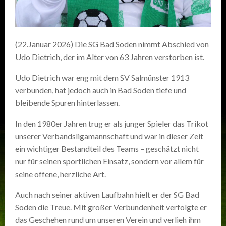
(22.Januar 2026) Die SG Bad Soden nimmt Abschied von
Udo Dietrich, der im Alter von 63 Jahren verstorben ist.
Udo Dietrich war eng mit dem SV Salmünster 1913
verbunden, hat jedoch auch in Bad Soden tiefe und
bleibende Spuren hinterlassen.
In den 1980er Jahren trug er als junger Spieler das Trikot
unserer Verbandsligamannschaft und war in dieser Zeit
ein wichtiger Bestandteil des Teams – geschätzt nicht
nur für seinen sportlichen Einsatz, sondern vor allem für
seine offene, herzliche Art.
Auch nach seiner aktiven Laufbahn hielt er der SG Bad
Soden die Treue. Mit großer Verbundenheit verfolgte er
das Geschehen rund um unseren Verein und verlieh ihm