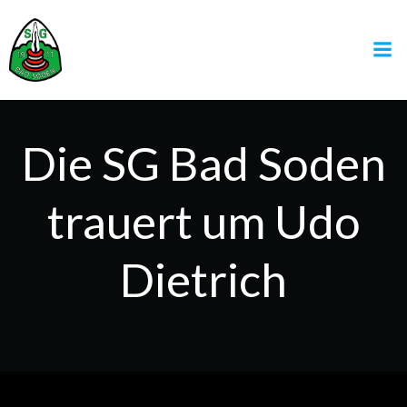
Zum
Inhalt
springen
Die SG Bad Soden
trauert um Udo
Dietrich