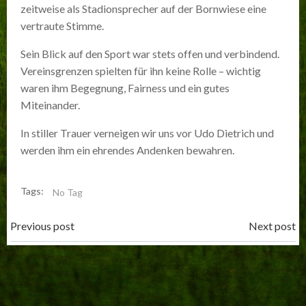
zeitweise als Stadionsprecher auf der Bornwiese eine
vertraute Stimme.
Sein Blick auf den Sport war stets offen und verbindend.
Vereinsgrenzen spielten für ihn keine Rolle – wichtig
waren ihm Begegnung, Fairness und ein gutes
Miteinander.
In stiller Trauer verneigen wir uns vor Udo Dietrich und
werden ihm ein ehrendes Andenken bewahren.
Tags:
No Tag
Post
Post
Previous post
Next post
navigation
navigation