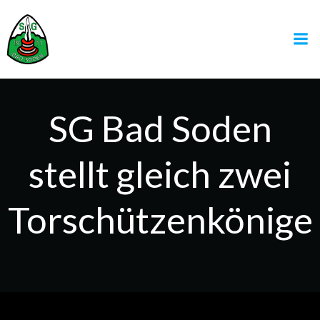
Zum
Inhalt
springen
SG Bad Soden
stellt gleich zwei
Torschützenkönige