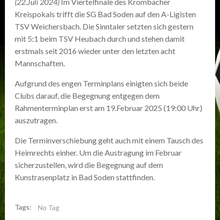
(22.Juli 2024)
Im Viertelfinale des Krombacher
Kreispokals trifft die SG Bad Soden auf den A-Ligisten
TSV Weichersbach. Die Sinntaler setzten sich gestern
mit 5:1 beim TSV Heubach durch und stehen damit
erstmals seit 2016 wieder unter den letzten acht
Mannschaften.
Aufgrund des engen Terminplans einigten sich beide
Clubs darauf, die Begegnung entgegen dem
Rahmenterminplan erst am 19.Februar 2025 (19:00 Uhr)
auszutragen.
Die Terminverschiebung geht auch mit einem Tausch des
Heimrechts einher. Um die Austragung im Februar
sicherzustellen, wird die Begegnung auf dem
Kunstrasenplatz in Bad Soden stattfinden.
Tags:
No Tag