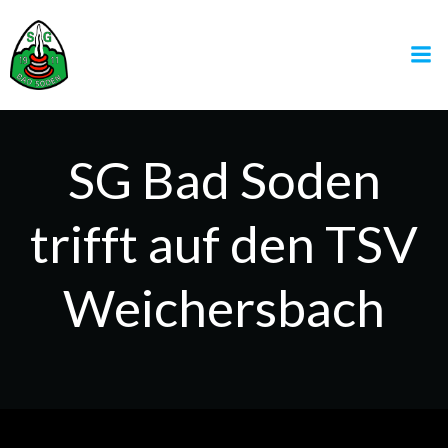
Zum
Inhalt
springen
SG Bad Soden
trifft auf den TSV
Weichersbach