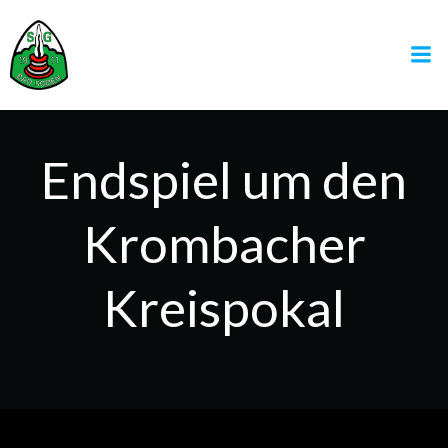
Zum
Inhalt
springen
Endspiel um den
Krombacher
Kreispokal