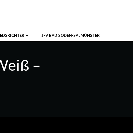
IEDSRICHTER
JFV BAD SODEN-SALMÜNSTER
Weiß –
!