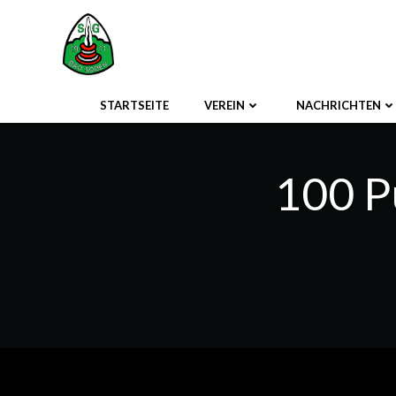
Zum
Inhalt
springen
STARTSEITE
VEREIN
NACHRICHTEN
100 P