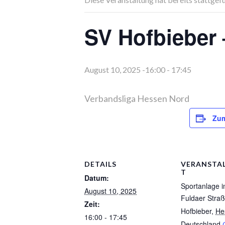
SV Hofbieber
August 10, 2025 -16:00
-
17:45
Verbandsliga Hessen Nord
Zum
DETAILS
VERANSTA
T
Datum:
Sportanlage i
August 10, 2025
Fuldaer Stra
Zeit:
Hofbieber
,
He
16:00 - 17:45
Deutschland