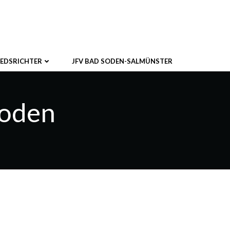
IEDSRICHTER
JFV BAD SODEN-SALMÜNSTER
Soden